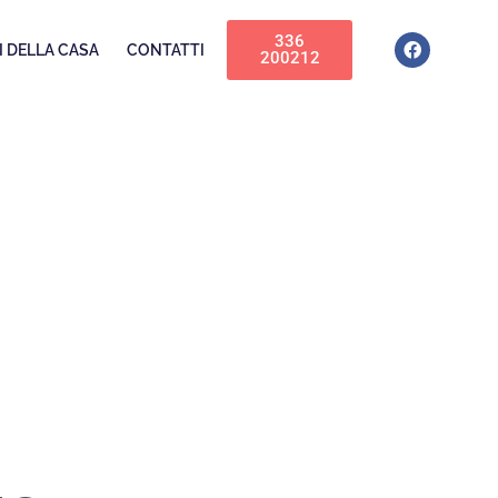
336
I DELLA CASA
CONTATTI
200212