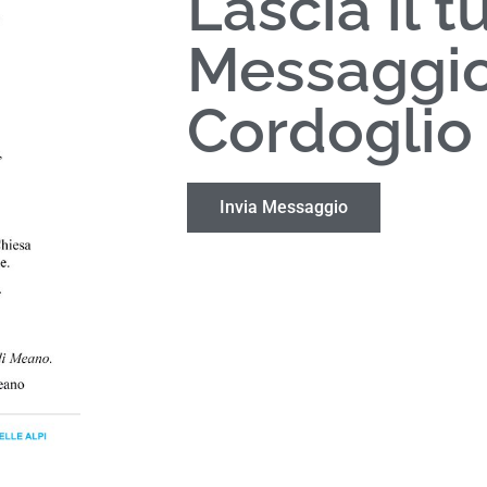
Lascia il t
Messaggio
Cordoglio
Invia Messaggio