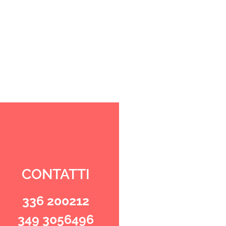
CONTATTI
336 200212
349 3056496